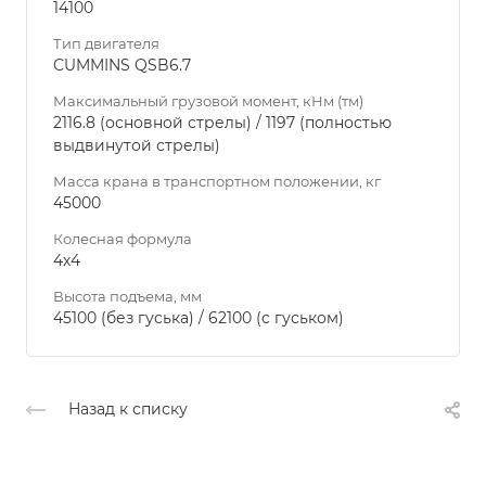
14100
Тип двигателя
CUMMINS QSB6.7
Максимальный грузовой момент, кНм (тм)
2116.8 (основной стрелы) / 1197 (полностью
выдвинутой стрелы)
Масса крана в транспортном положении, кг
45000
Колесная формула
4х4
Высота подъема, мм
45100 (без гуська) / 62100 (с гуськом)
Назад к списку