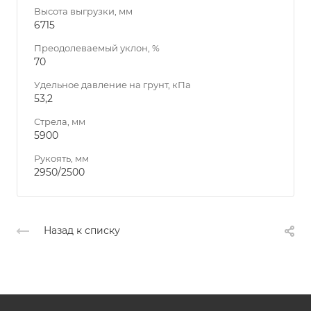
Высота выгрузки, мм
6715
Преодолеваемый уклон, %
70
Удельное давление на грунт, кПа
53,2
Стрела, мм
5900
Рукоять, мм
2950/2500
Назад к списку