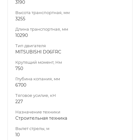
3190
Высота транспортная, мм
3255
Длина транспортная, мм
10290
Тип двигателя
MITSUBISHI D06FRC
Крутящий момент, Нм
750
Глубина копания, мм
6700
Тяговое усилие, кН
227
Назначение техники
Строительная техника
Вылет стрелы, м
10