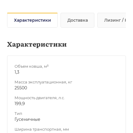
Характеристики
Доставка
Лизинг / Кре
Характеристики
Объем ковша, м³
1,3
Масса эксплуатационная, кг
25500
Мощность двигателя, л.с.
199,9
Тип
Гусеничные
Ширина транспортная, мм